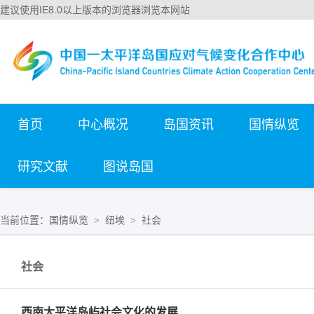
建议使用IE8.0以上版本的浏览器浏览本网站
首页
中心概况
岛国资讯
国情纵览
研究文献
图说岛国
当前位置：
国情纵览
纽埃
社会
>
>
社会
西南太平洋岛屿社会文化的发展