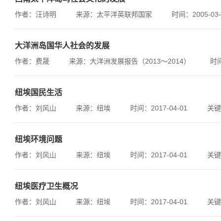
作者：汪诗明
来源：太平洋英联邦国家
时间：2005-03-
大洋洲岛国华人社会的发展
作者：费晟
来源：大洋洲发展报告（2013～2014）
时间
纽埃国民生活
作者：刘风山
来源：纽埃
时间：2017-04-01
关键
纽埃环境问题
作者：刘风山
来源：纽埃
时间：2017-04-01
关键
纽埃医疗卫生概况
作者：刘风山
来源：纽埃
时间：2017-04-01
关键