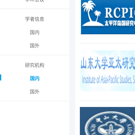
学者信息
国内
国外
研究机构
国内
国外