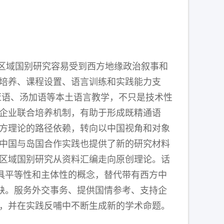
区域国别研究容易受到西方地缘政治叙事和
培养、课程设置、语言训练和实践能力支
亚语、汤加语等本土语言教学，不只是技术性
企业联合培养机制，有助于形成既精通语
方理论的路径依赖，转向以中国视角和对象
中国与岛国合作实践也提供了新的研究材料
区域国别研究从资料汇编走向原创理论。话
等更具平等性和主体性的概念，替代带有西方中
缺。服务外交事务、提供国情参考、支持企
，并在实践反哺中不断生成新的学术命题。