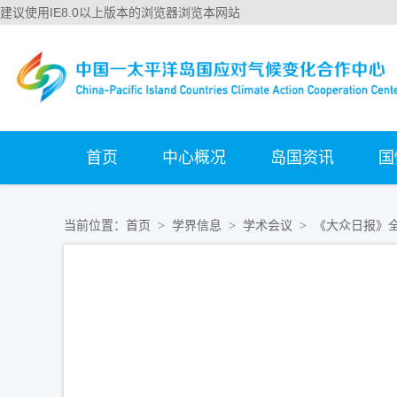
建议使用IE8.0以上版本的浏览器浏览本网站
首页
中心概况
岛国资讯
国
当前位置：
首页
学界信息
学术会议
《大众日报》
>
>
>