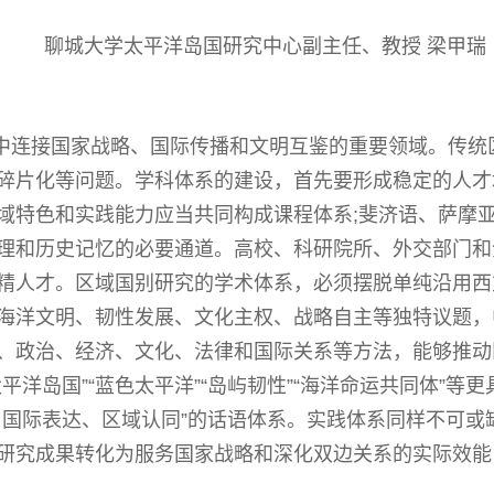
聊城大学太平洋岛国研究中心副主任、教授 梁甲瑞
中连接国家战略、国际传播和文明互鉴的重要领域。传统
碎片化等问题。学科体系的建设，首先要形成稳定的人才
域特色和实践能力应当共同构成课程体系;斐济语、萨摩
理和历史记忆的必要通道。高校、科研院所、外交部门和
精人才。区域国别研究的学术体系，必须摆脱单纯沿用西
海洋文明、韧性发展、文化主权、战略自主等独特议题，
、政治、经济、文化、法律和国际关系等方法，能够推动
平洋岛国”“蓝色太平洋”“岛屿韧性”“海洋命运共同体”
、国际表达、区域认同”的话语体系。实践体系同样不可或
研究成果转化为服务国家战略和深化双边关系的实际效能