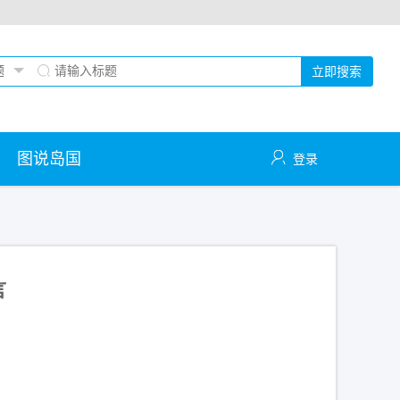
立即搜索
图说岛国
登录
言