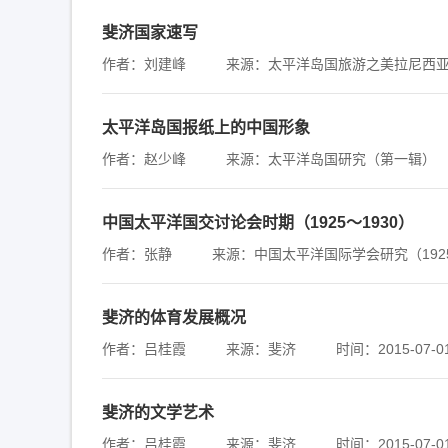
斐济国家速写
作者：刘建峰
来源：太平洋岛国旅游之美拉尼西
太平洋岛国报纸上的中国形象
作者：赵少峰
来源：太平洋岛国研究（第一辑）
中国太平洋国交讨论会时期（1925～1930）
作者：张静
来源：中国太平洋国际学会研究（1925
斐济的体育发展概况
作者：吕桂霞
来源：斐济
时间：2015-07-0
斐济的文学艺术
作者：吕桂霞
来源：斐济
时间：2015-07-0