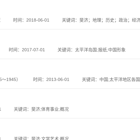
亚
时间：2018-06-01
关键词：斐济；地理；历史；政治；经
时间：2017-07-01
关键词：太平洋岛国;报纸;中国形象
～1945）
时间：2013-06-01
关键词：中国;太平洋地区各国
1
关键词：斐济;体育事业;概况
1
关键词：斐济;文学艺术;概况