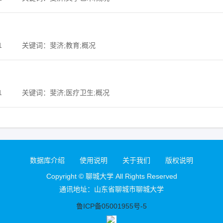
1
关键词：斐济;教育;概况
1
关键词：斐济;医疗卫生;概况
数据库介绍
使用说明
关于我们
版权说明
Copyright © 聊城大学 All Rights Reserved
通讯地址：山东省聊城市聊城大学
鲁ICP备05001955号-5