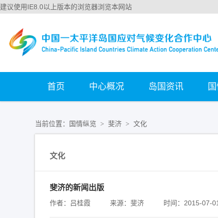
建议使用IE8.0以上版本的浏览器浏览本网站
首页
中心概况
岛国资讯
国
当前位置：
国情纵览
斐济
文化
>
>
文化
斐济的新闻出版
作者：吕桂霞
来源：斐济
时间：2015-07-0