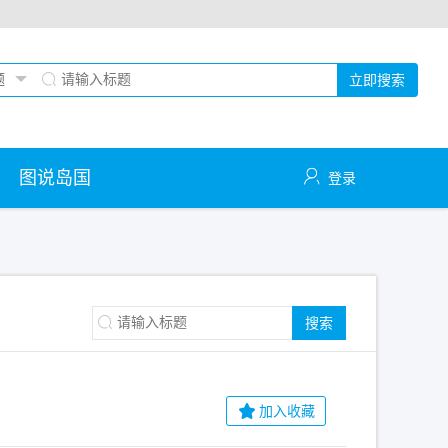
立即搜索
图说岛国
登录
搜索
加入收藏