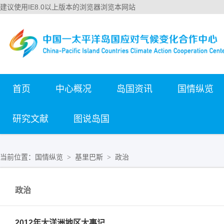
建议使用IE8.0以上版本的浏览器浏览本网站
首页
中心概况
岛国资讯
国情纵览
研究文献
图说岛国
当前位置：
国情纵览
基里巴斯
政治
>
>
政治
2012年大洋洲地区大事记