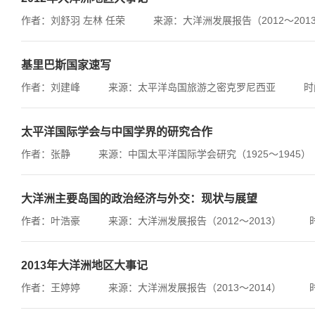
作者：刘舒羽 左林 任荣
来源：大洋洲发展报告（2012～201
基里巴斯国家速写
作者：刘建峰
来源：太平洋岛国旅游之密克罗尼西亚
时
太平洋国际学会与中国学界的研究合作
作者：张静
来源：中国太平洋国际学会研究（1925～1945）
大洋洲主要岛国的政治经济与外交：现状与展望
作者：叶浩豪
来源：大洋洲发展报告（2012～2013）
2013年大洋洲地区大事记
作者：王婷婷
来源：大洋洲发展报告（2013～2014）