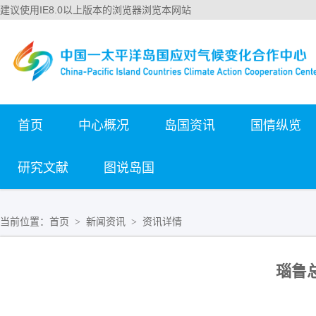
建议使用IE8.0以上版本的浏览器浏览本网站
首页
中心概况
岛国资讯
国情纵览
研究文献
图说岛国
当前位置：
首页
新闻资讯
资讯详情
>
>
瑙鲁