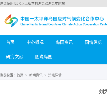
建议使用IE8.0以上版本的浏览器浏览本网站
首页
中心概况
岛国资讯
国情纵览
研究文献
图说岛国
当前位置：
首页
新闻资讯
资讯详情
>
>
刘