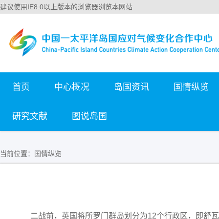
建议使用IE8.0以上版本的浏览器浏览本网站
首页
中心概况
岛国资讯
国情纵览
研究文献
图说岛国
当前位置：
国情纵览
二战前，英国将所罗门群岛划分为12个行政区，即舒