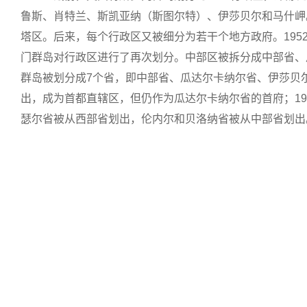
鲁斯、肖特兰、斯凯亚纳（斯图尔特）、伊莎贝尔和马什岬
塔区。后来，每个行政区又被细分为若干个地方政府。1952
门群岛对行政区进行了再次划分。中部区被拆分成中部省、
群岛被划分成7个省，即中部省、瓜达尔卡纳尔省、伊莎贝尔
出，成为首都直辖区，但仍作为瓜达尔卡纳尔省的首府；19
瑟尔省被从西部省划出，伦内尔和贝洛纳省被从中部省划出