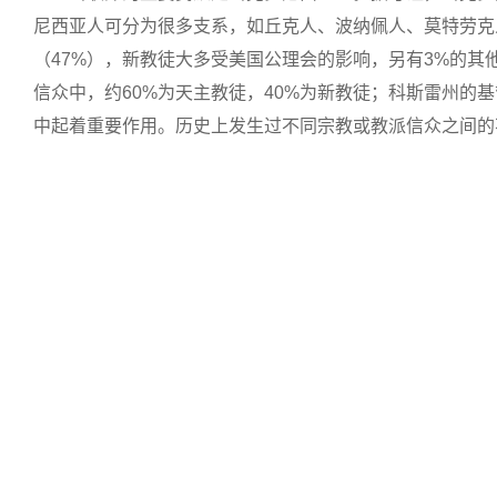
尼西亚人可分为很多支系，如丘克人、波纳佩人、莫特劳克
（47%），新教徒大多受美国公理会的影响，另有3%的其
信众中，约60%为天主教徒，40%为新教徒；科斯雷州的
中起着重要作用。历史上发生过不同宗教或教派信众之间的