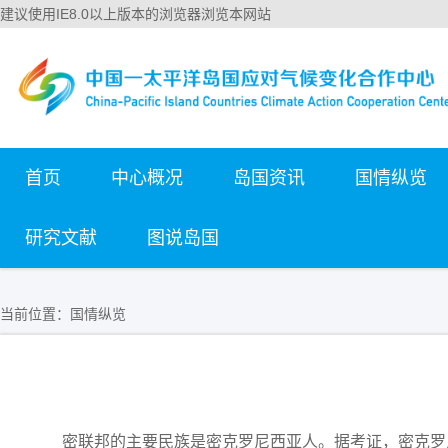
建议使用IE8.0以上版本的浏览器浏览本网站
首页
中心概况
岛国资讯
国情纵览
研究文献
图说岛国
当前位置：
国情纵览
密联邦的主要民族是密克罗尼西亚人。据考证，密克罗