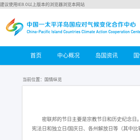
建议使用IE8.0以上版本的浏览器浏览本网站
首页
中心概况
岛国资讯
国
当前位置：
国情纵览
密联邦的节日主要是宗教节日和历史纪念日。
宪法日和独立日/国庆日、各州解放日等（其中比较