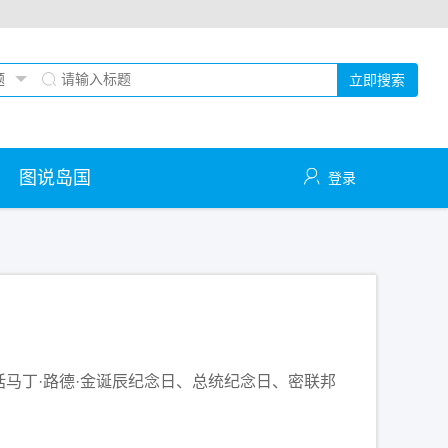
立即搜索
图说岛国
登录
马丁·路德·金诞辰纪念日、总统纪念日、密联邦