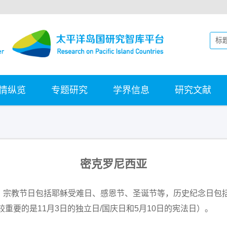
情纵览
专题研究
学界信息
研究文献
密克罗尼西亚
宗教节日包括耶稣受难日、感恩节、圣诞节等，历史纪念日包括
重要的是11月3日的独立日/国庆日和5月10日的宪法日）。