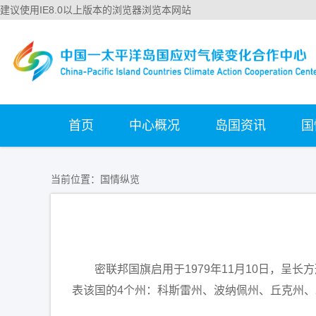
建议使用IE8.0以上版本的浏览器浏览本网站
首页
中心概况
岛国资讯
国
当前位置：
国情纵览
密联邦国旗启用于1979年11月10日，呈
表该国的4个州：科斯雷州、波纳佩州、丘克州