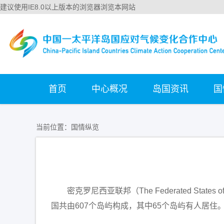
建议使用IE8.0以上版本的浏览器浏览本网站
首页
中心概况
岛国资讯
国
当前位置：
国情纵览
密克罗尼西亚联邦（The Federated St
国共由607个岛屿构成，其中65个岛屿有人居住。