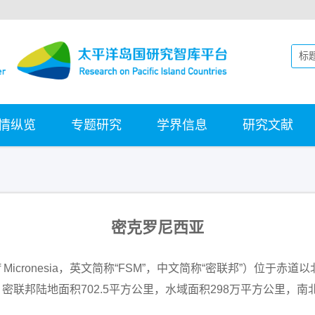
情纵览
专题研究
学界信息
研究文献
密克罗尼西亚
ates of Micronesia，英文简称“FSM”，中文简称“密联邦
密联邦陆地面积702.5平方公里，水域面积298万平方公里，南北