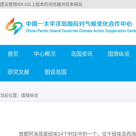
建议使用IE8.0以上版本的浏览器浏览本网站
首页
中心概况
岛国资讯
国情纵览
研究文献
图说岛国
当前位置：
国情纵览
首都阿洛菲是纽埃14个村庄中的一个，位于纽埃岛西