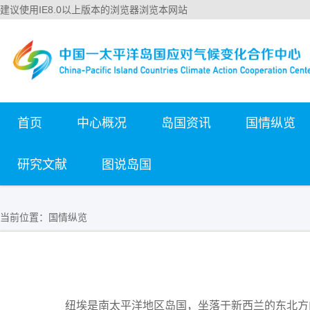
建议使用IE8.0以上版本的浏览器浏览本网站
首页
中心概况
岛国资讯
国情纵览
研究文献
图说岛国
当前位置：
国情纵览
纽埃是南太平洋地区岛国，坐落于新西兰的东北方向，汤加