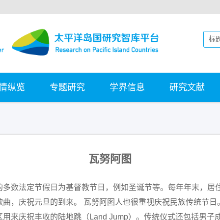
情纵览
专题研究
学界信息
研究文献
瓦努阿图
的多数法定节假日为基督教节日，例如圣诞节等。每年年末，居
歌曲，庆祝元旦的到来。 瓦努阿图人也很重视庆祝民族传统节日
用来庆祝丰收的陆地跳（Land Jump）。传统仪式还包括男