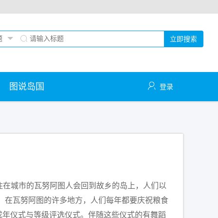
立即搜索
图说岛国
登录
住在城市的瓦努阿图人会回到故乡的岛上，人们以
。在瓦努阿图的许多地方，人们每年都要庆祝粮食
子成年仪式与等级评选仪式。伴随这些仪式的有舞蹈