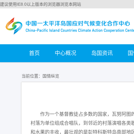
建议使用IE8.0以上版本的浏览器浏览本网站
首页
中心概况
岛国资讯
国
当前位置：
国情纵览
作为一个基督教徒占多数的国家，瓦努阿图
村落为单位组成合唱队，到邻近的村落演唱各类
和水果的丰收，最壮观的是彭特科斯特岛南部地区