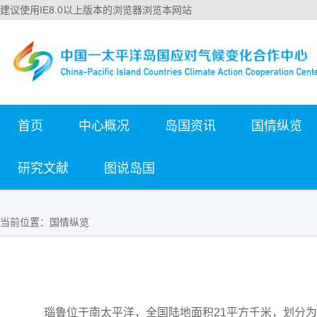
建议使用IE8.0以上版本的浏览器浏览本网站
首页
中心概况
岛国资讯
国情纵览
研究文献
图说岛国
当前位置：
国情纵览
瑙鲁位于南太平洋，全国陆地面积21平方千米，划分