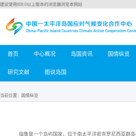
建议使用IE8.0以上版本的浏览器浏览本网站
首页
中心概况
岛国资讯
国情纵览
研究文献
图说岛国
当前位置：
国情纵览
瑙鲁是一个岛屿国家，位于南太平洋密克罗尼西亚群岛