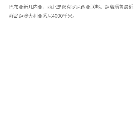
巴布亚新几内亚，西北是密克罗尼西亚联邦。距离瑙鲁最近的是基里
群岛距澳大利亚悉尼4000千米。