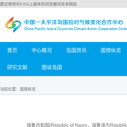
建议使用IE8.0以上版本的浏览器浏览本网站
首页
中心概况
岛国资讯
国情纵览
研究文献
图说岛国
当前位置：
国情纵览
瑙鲁共和国(Republic of Nauru，瑙鲁语为Ri