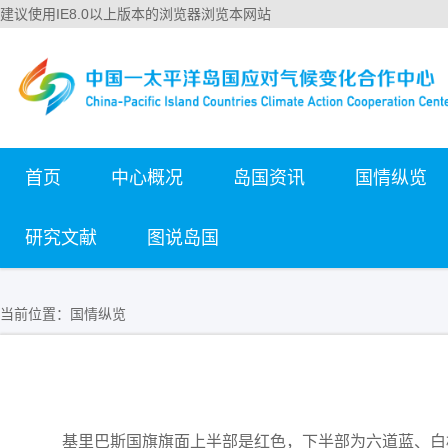
建议使用IE8.0以上版本的浏览器浏览本网站
首页
中心概况
岛国资讯
国情纵览
研究文献
图说岛国
当前位置：
国情纵览
基里巴斯国旗旗面上半部是红色，下半部为六道蓝、白