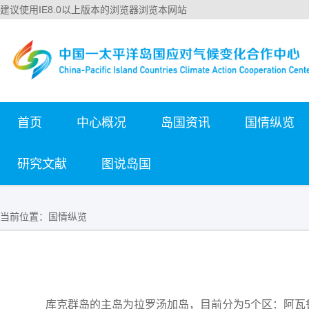
建议使用IE8.0以上版本的浏览器浏览本网站
首页
中心概况
岛国资讯
国情纵览
研究文献
图说岛国
当前位置：
国情纵览
库克群岛的主岛为拉罗汤加岛，目前分为5个区：阿瓦鲁阿区(Ava