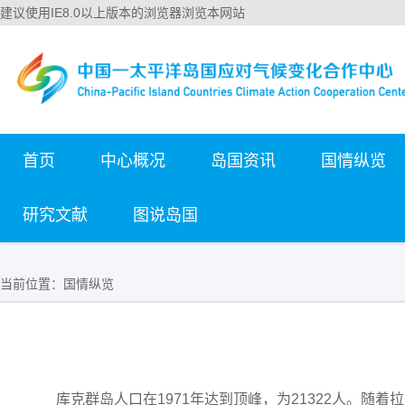
建议使用IE8.0以上版本的浏览器浏览本网站
首页
中心概况
岛国资讯
国情纵览
研究文献
图说岛国
当前位置：
国情纵览
库克群岛人口在1971年达到顶峰，为21322人。随