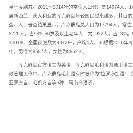
量一度剧减。2011～2014年的常住人口分别是14974人、
居新西兰、澳大利亚的库克群岛年轻国民越来越多，其目的
查。人口普查结果显示，库克群岛总人口为17794人，常住人口
8720人，占58%;60岁及以上老年人口为1922人，占13
100.08。全国家庭数为4372户，户均4人。[6]根据20
中，男性为8597人，女性为8862人。
库克群岛官方语言为英语，库克群岛毛利语为通用语言
政管理工作中。库克群岛毛利语有时被称为“拉罗汤加语”
亚罗方言、毛凯方言等6种，属南岛语系。