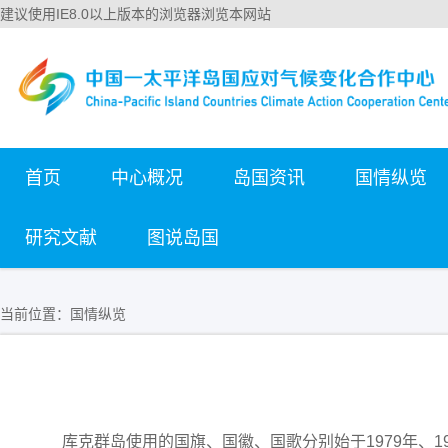
建议使用IE8.0以上版本的浏览器浏览本网站
首页
中心概况
岛国资讯
国情纵览
研究文献
图说岛国
当前位置：
国情纵览
库克群岛使用的国旗、国徽、国歌分别始于1979年、19