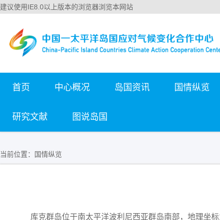
建议使用IE8.0以上版本的浏览器浏览本网站
首页
中心概况
岛国资讯
国情纵览
研究文献
图说岛国
当前位置：
国情纵览
库克群岛位于南太平洋波利尼西亚群岛南部，地理坐标为南