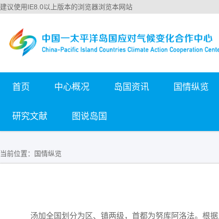
建议使用IE8.0以上版本的浏览器浏览本网站
首页
中心概况
岛国资讯
国情纵览
研究文献
图说岛国
当前位置：
国情纵览
汤加全国划分为区、镇两级，首都为努库阿洛法。根据