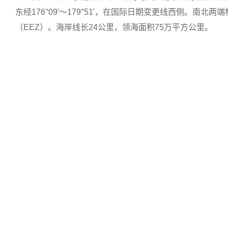
东经176°09′～179°51′，在国际日期变更线西侧。南
（EEZ）。海岸线长24公里，领海面积75万平方公里。