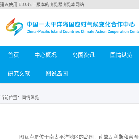
建议使用IE8.0以上版本的浏览器浏览本网站
首页
中心概况
岛国资讯
国情纵览
研究文献
图说岛国
当前位置：
国情纵览
图瓦卢是位于南太平洋地区的岛国，南靠瓦利斯和富图纳（