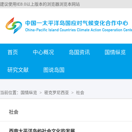
建议使用IE8.0以上版本的浏览器浏览本网站
首页
中心概况
岛国资讯
国情纵览
研究文献
图说岛国
当前位置：
国情纵览
密克罗尼西亚
社会
>
>
社会
西南太平洋岛屿社会文化的发展