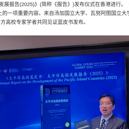
发展报告(2025)》(简称《报告》)发布仪式在香港进行
上的一项重要内容。来自汤加国立大学、瓦努阿图国立大
中方高校专家学者共同见证蓝皮书发布。