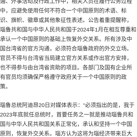
通、外事活动及行政工作中，相关人员在履行公务过程
中，应避免使用任何不符合一个中国原则的术语、标
识、旗帜、徽章或其他象征性表述。公告着重提醒称，
瑙鲁共和国与中华人民共和国于2024年1月在相互尊重和
承认一个中国原则的基础上恢复外交关系。所有涉及中
国台湾省的官方沟通，必须符合瑙鲁政府的外交立场。
官员不得与台湾省当局建立官方关系或作出官方安排，
也不得参与由台湾省资助的项目。各部门及国有企业所
有官员均须确保严格遵守政府关于一个中国原则的政
策。
瑙鲁总统阿迪昂20日对媒体表示：“必须指出的是，我于
2023年底就任总统时，首要任务之一就是推动瑙鲁共和
国与中华人民共和国关系正常化，承认和坚持一个中国
原则，恢复外交关系。瑙方认为这将为瑙经济带来巨大