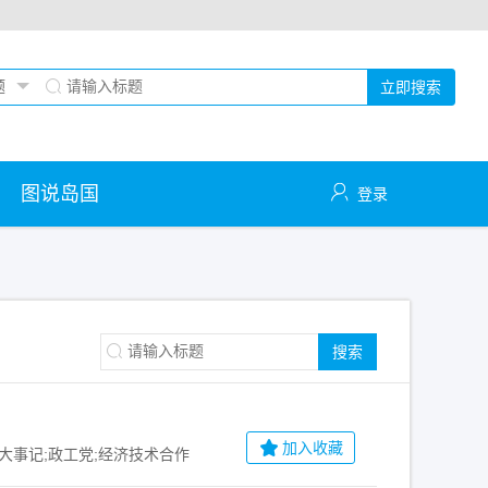
立即搜索
图说岛国
登录
搜索
加入收藏
大事记;政工党;经济技术合作