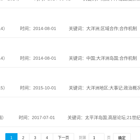
14）
时间：2014-08-01
关键词：大洋洲;区域合作;合作机制
14）
时间：2014-08-01
关键词：中国;大洋洲岛国;合作机制
15）
时间：2015-10-01
关键词：大洋洲地区;大事记;政治概
辑）
时间：2017-07-01
关键词：太平洋岛国;高层论坛;21世
1
2
3
4
下一页
到第
页
确定