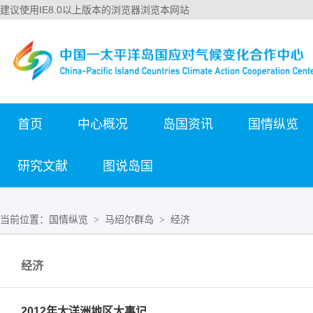
建议使用IE8.0以上版本的浏览器浏览本网站
首页
中心概况
岛国资讯
国情纵览
研究文献
图说岛国
当前位置：
国情纵览
马绍尔群岛
经济
>
>
经济
2012年大洋洲地区大事记