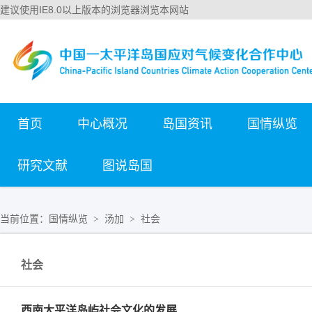
建议使用IE8.0以上版本的浏览器浏览本网站
首页
中心概况
岛国资讯
国情纵览
研究文献
图说岛国
当前位置：
国情纵览
汤加
社会
>
>
社会
西南太平洋岛屿社会文化的发展